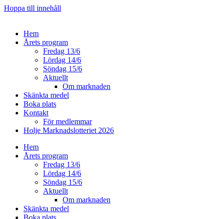
Hoppa till innehåll
Hem
Årets program
Fredag 13/6
Lördag 14/6
Söndag 15/6
Aktuellt
Om marknaden
Skänkta medel
Boka plats
Kontakt
För medlemmar
Holje Marknadslotteriet 2026
Hem
Årets program
Fredag 13/6
Lördag 14/6
Söndag 15/6
Aktuellt
Om marknaden
Skänkta medel
Boka plats