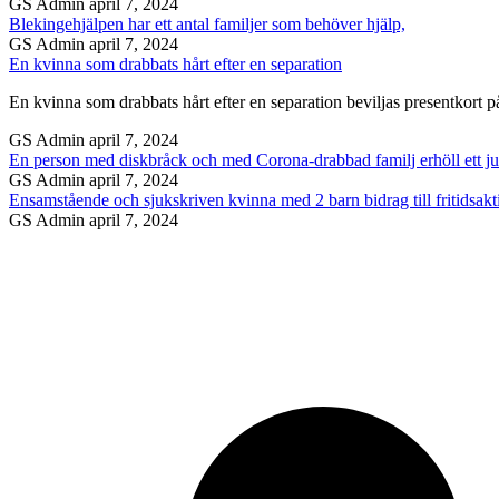
GS Admin
april 7, 2024
Blekingehjälpen har ett antal familjer som behöver hjälp,
GS Admin
april 7, 2024
En kvinna som drabbats hårt efter en separation
En kvinna som drabbats hårt efter en separation beviljas presentkort p
GS Admin
april 7, 2024
En person med diskbråck och med Corona-drabbad familj erhöll ett ju
GS Admin
april 7, 2024
Ensamstående och sjukskriven kvinna med 2 barn bidrag till fritidsakti
GS Admin
april 7, 2024