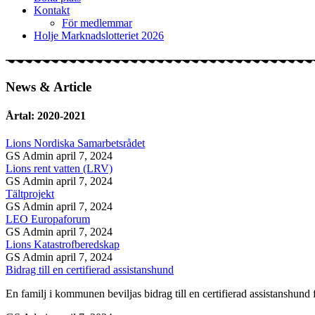
Kontakt
För medlemmar
Holje Marknadslotteriet 2026
News & Article
Årtal: 2020-2021
Lions Nordiska Samarbetsrådet
GS Admin
april 7, 2024
Lions rent vatten (LRV)
GS Admin
april 7, 2024
Tältprojekt
GS Admin
april 7, 2024
LEO Europaforum
GS Admin
april 7, 2024
Lions Katastrofberedskap
GS Admin
april 7, 2024
Bidrag till en certifierad assistanshund
En familj i kommunen beviljas bidrag till en certifierad assistanshund 