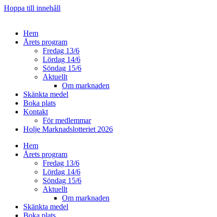
Hoppa till innehåll
Hem
Årets program
Fredag 13/6
Lördag 14/6
Söndag 15/6
Aktuellt
Om marknaden
Skänkta medel
Boka plats
Kontakt
För medlemmar
Holje Marknadslotteriet 2026
Hem
Årets program
Fredag 13/6
Lördag 14/6
Söndag 15/6
Aktuellt
Om marknaden
Skänkta medel
Boka plats