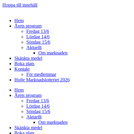
Hoppa till innehåll
Hem
Årets program
Fredag 13/6
Lördag 14/6
Söndag 15/6
Aktuellt
Om marknaden
Skänkta medel
Boka plats
Kontakt
För medlemmar
Holje Marknadslotteriet 2026
Hem
Årets program
Fredag 13/6
Lördag 14/6
Söndag 15/6
Aktuellt
Om marknaden
Skänkta medel
Boka plats