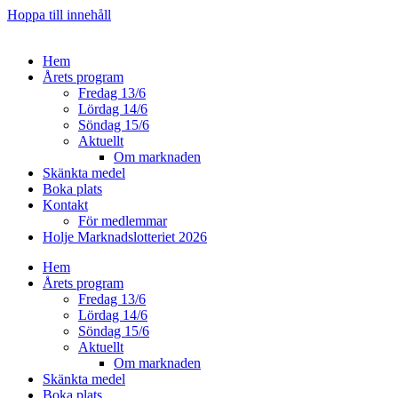
Hoppa till innehåll
Hem
Årets program
Fredag 13/6
Lördag 14/6
Söndag 15/6
Aktuellt
Om marknaden
Skänkta medel
Boka plats
Kontakt
För medlemmar
Holje Marknadslotteriet 2026
Hem
Årets program
Fredag 13/6
Lördag 14/6
Söndag 15/6
Aktuellt
Om marknaden
Skänkta medel
Boka plats