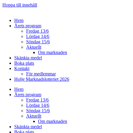
Hoppa till innehåll
Hem
Årets program
Fredag 13/6
Lördag 14/6
Söndag 15/6
Aktuellt
Om marknaden
Skänkta medel
Boka plats
Kontakt
För medlemmar
Holje Marknadslotteriet 2026
Hem
Årets program
Fredag 13/6
Lördag 14/6
Söndag 15/6
Aktuellt
Om marknaden
Skänkta medel
Boka plats