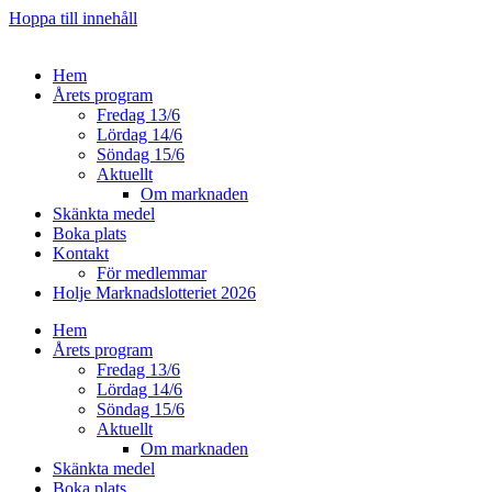
Hoppa till innehåll
Hem
Årets program
Fredag 13/6
Lördag 14/6
Söndag 15/6
Aktuellt
Om marknaden
Skänkta medel
Boka plats
Kontakt
För medlemmar
Holje Marknadslotteriet 2026
Hem
Årets program
Fredag 13/6
Lördag 14/6
Söndag 15/6
Aktuellt
Om marknaden
Skänkta medel
Boka plats