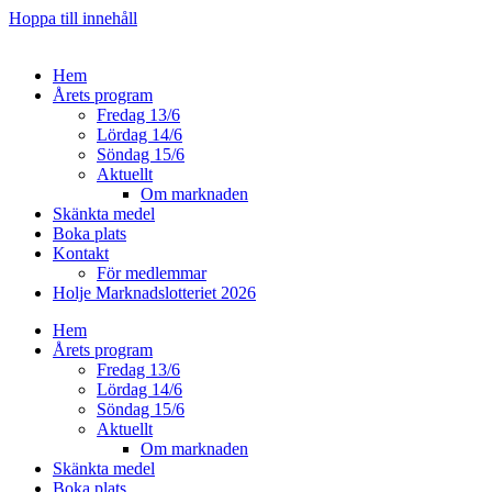
Hoppa till innehåll
Hem
Årets program
Fredag 13/6
Lördag 14/6
Söndag 15/6
Aktuellt
Om marknaden
Skänkta medel
Boka plats
Kontakt
För medlemmar
Holje Marknadslotteriet 2026
Hem
Årets program
Fredag 13/6
Lördag 14/6
Söndag 15/6
Aktuellt
Om marknaden
Skänkta medel
Boka plats