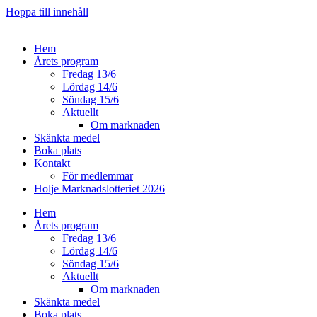
Hoppa till innehåll
Hem
Årets program
Fredag 13/6
Lördag 14/6
Söndag 15/6
Aktuellt
Om marknaden
Skänkta medel
Boka plats
Kontakt
För medlemmar
Holje Marknadslotteriet 2026
Hem
Årets program
Fredag 13/6
Lördag 14/6
Söndag 15/6
Aktuellt
Om marknaden
Skänkta medel
Boka plats