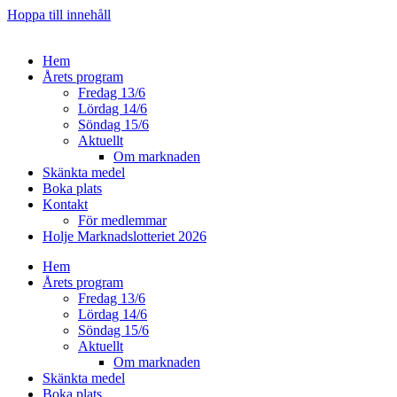
Hoppa till innehåll
Hem
Årets program
Fredag 13/6
Lördag 14/6
Söndag 15/6
Aktuellt
Om marknaden
Skänkta medel
Boka plats
Kontakt
För medlemmar
Holje Marknadslotteriet 2026
Hem
Årets program
Fredag 13/6
Lördag 14/6
Söndag 15/6
Aktuellt
Om marknaden
Skänkta medel
Boka plats