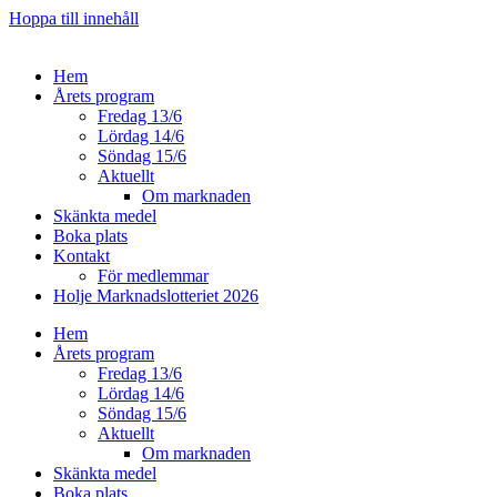
Hoppa till innehåll
Hem
Årets program
Fredag 13/6
Lördag 14/6
Söndag 15/6
Aktuellt
Om marknaden
Skänkta medel
Boka plats
Kontakt
För medlemmar
Holje Marknadslotteriet 2026
Hem
Årets program
Fredag 13/6
Lördag 14/6
Söndag 15/6
Aktuellt
Om marknaden
Skänkta medel
Boka plats