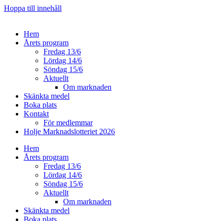
Hoppa till innehåll
Hem
Årets program
Fredag 13/6
Lördag 14/6
Söndag 15/6
Aktuellt
Om marknaden
Skänkta medel
Boka plats
Kontakt
För medlemmar
Holje Marknadslotteriet 2026
Hem
Årets program
Fredag 13/6
Lördag 14/6
Söndag 15/6
Aktuellt
Om marknaden
Skänkta medel
Boka plats