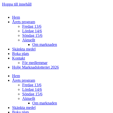
Hoppa till innehåll
Hem
Årets program
Fredag 13/6
Lördag 14/6
Söndag 15/6
Aktuellt
Om marknaden
Skänkta medel
Boka plats
Kontakt
För medlemmar
Holje Marknadslotteriet 2026
Hem
Årets program
Fredag 13/6
Lördag 14/6
Söndag 15/6
Aktuellt
Om marknaden
Skänkta medel
Boka plats