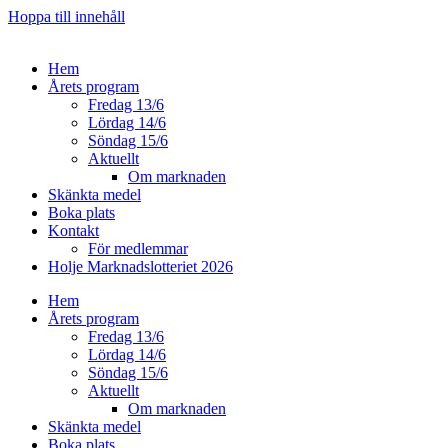
Hoppa till innehåll
Hem
Årets program
Fredag 13/6
Lördag 14/6
Söndag 15/6
Aktuellt
Om marknaden
Skänkta medel
Boka plats
Kontakt
För medlemmar
Holje Marknadslotteriet 2026
Hem
Årets program
Fredag 13/6
Lördag 14/6
Söndag 15/6
Aktuellt
Om marknaden
Skänkta medel
Boka plats