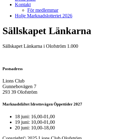
Kontakt
För medlemmar
Holje Marknadslotteriet 2026
Sällskapet Länkarna
Sällskapet Länkarna i Olofström 1.000
Postsadress
Lions Club
Gunnebovägen 7
293 39 Olofström
Marknadsfältet Idrottsvägen Öppettider 2027
18 juni: 16,00-01,00
19 juni: 10,00-01,00
20 juni: 10,00-18,00
Copyright© 2025 Lions Club Olofström