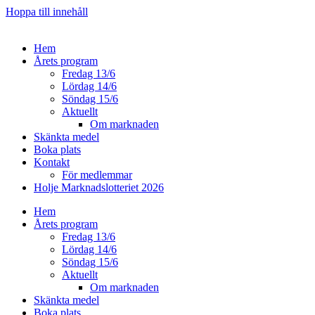
Hoppa till innehåll
Hem
Årets program
Fredag 13/6
Lördag 14/6
Söndag 15/6
Aktuellt
Om marknaden
Skänkta medel
Boka plats
Kontakt
För medlemmar
Holje Marknadslotteriet 2026
Hem
Årets program
Fredag 13/6
Lördag 14/6
Söndag 15/6
Aktuellt
Om marknaden
Skänkta medel
Boka plats