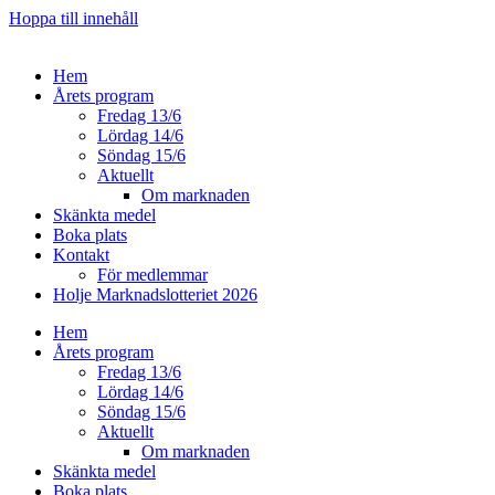
Hoppa till innehåll
Hem
Årets program
Fredag 13/6
Lördag 14/6
Söndag 15/6
Aktuellt
Om marknaden
Skänkta medel
Boka plats
Kontakt
För medlemmar
Holje Marknadslotteriet 2026
Hem
Årets program
Fredag 13/6
Lördag 14/6
Söndag 15/6
Aktuellt
Om marknaden
Skänkta medel
Boka plats