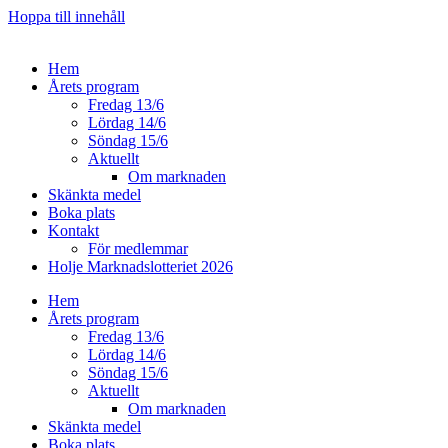
Hoppa till innehåll
Hem
Årets program
Fredag 13/6
Lördag 14/6
Söndag 15/6
Aktuellt
Om marknaden
Skänkta medel
Boka plats
Kontakt
För medlemmar
Holje Marknadslotteriet 2026
Hem
Årets program
Fredag 13/6
Lördag 14/6
Söndag 15/6
Aktuellt
Om marknaden
Skänkta medel
Boka plats