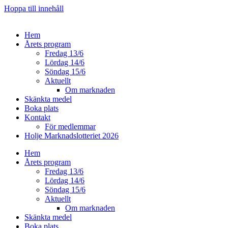
Hoppa till innehåll
Hem
Årets program
Fredag 13/6
Lördag 14/6
Söndag 15/6
Aktuellt
Om marknaden
Skänkta medel
Boka plats
Kontakt
För medlemmar
Holje Marknadslotteriet 2026
Hem
Årets program
Fredag 13/6
Lördag 14/6
Söndag 15/6
Aktuellt
Om marknaden
Skänkta medel
Boka plats