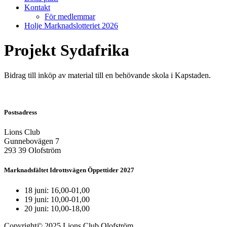
Kontakt
För medlemmar
Holje Marknadslotteriet 2026
Projekt Sydafrika
Bidrag till inköp av material till en behövande skola i Kapstaden.
Postsadress
Lions Club
Gunnebovägen 7
293 39 Olofström
Marknadsfältet Idrottsvägen Öppettider 2027
18 juni: 16,00-01,00
19 juni: 10,00-01,00
20 juni: 10,00-18,00
Copyright© 2025 Lions Club Olofström