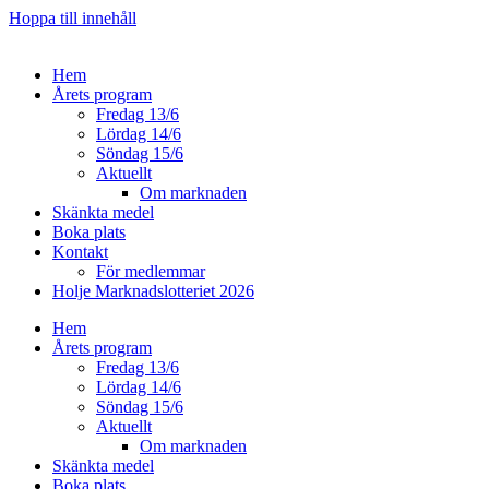
Hoppa till innehåll
Hem
Årets program
Fredag 13/6
Lördag 14/6
Söndag 15/6
Aktuellt
Om marknaden
Skänkta medel
Boka plats
Kontakt
För medlemmar
Holje Marknadslotteriet 2026
Hem
Årets program
Fredag 13/6
Lördag 14/6
Söndag 15/6
Aktuellt
Om marknaden
Skänkta medel
Boka plats