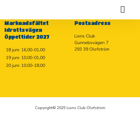
Holje Marknadslotteriet 2026
Marknadsfältet
Postsadress
Idrottsvägen
Lions Club
Öppettider 2027
Gunnebovägen 7
293 39 Olofström
18 juni: 16,00-01,00
19 juni: 10,00-01,00
20 juni: 10,00-18,00
Copyright© 2025 Lions Club Olofström