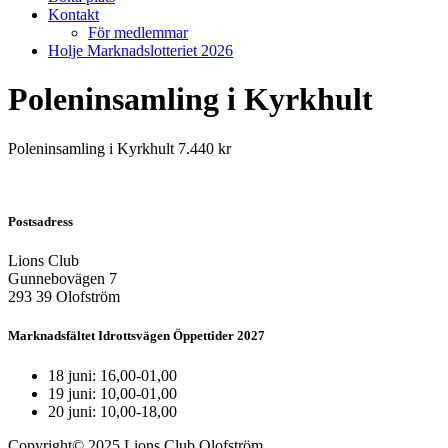
Kontakt
För medlemmar
Holje Marknadslotteriet 2026
Poleninsamling i Kyrkhult
Poleninsamling i Kyrkhult 7.440 kr
Postsadress
Lions Club
Gunnebovägen 7
293 39 Olofström
Marknadsfältet Idrottsvägen Öppettider 2027
18 juni: 16,00-01,00
19 juni: 10,00-01,00
20 juni: 10,00-18,00
Copyright© 2025 Lions Club Olofström