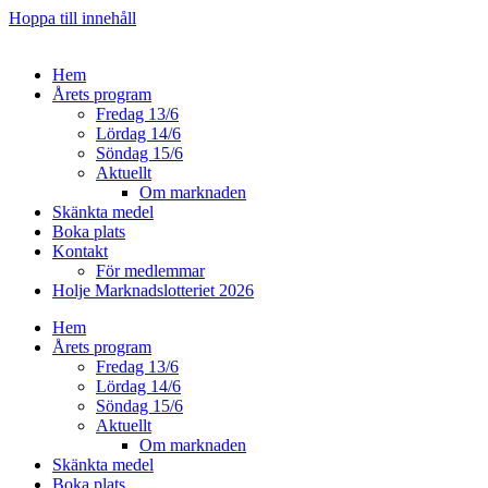
Hoppa till innehåll
Hem
Årets program
Fredag 13/6
Lördag 14/6
Söndag 15/6
Aktuellt
Om marknaden
Skänkta medel
Boka plats
Kontakt
För medlemmar
Holje Marknadslotteriet 2026
Hem
Årets program
Fredag 13/6
Lördag 14/6
Söndag 15/6
Aktuellt
Om marknaden
Skänkta medel
Boka plats