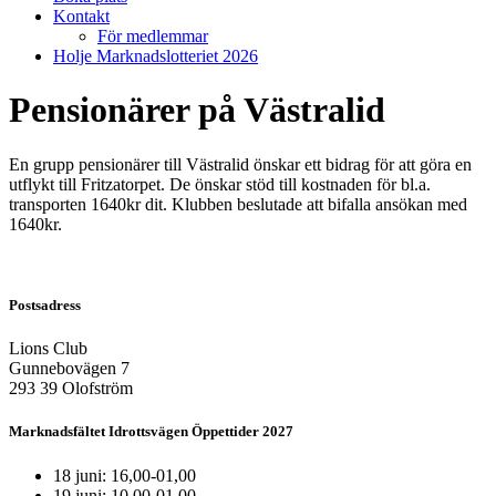
Kontakt
För medlemmar
Holje Marknadslotteriet 2026
Pensionärer på Västralid
En grupp pensionärer till Västralid önskar ett bidrag för att göra en
utflykt till Fritzatorpet. De önskar stöd till kostnaden för bl.a.
transporten 1640kr dit. Klubben beslutade att bifalla ansökan med
1640kr.
Postsadress
Lions Club
Gunnebovägen 7
293 39 Olofström
Marknadsfältet Idrottsvägen Öppettider 2027
18 juni: 16,00-01,00
19 juni: 10,00-01,00