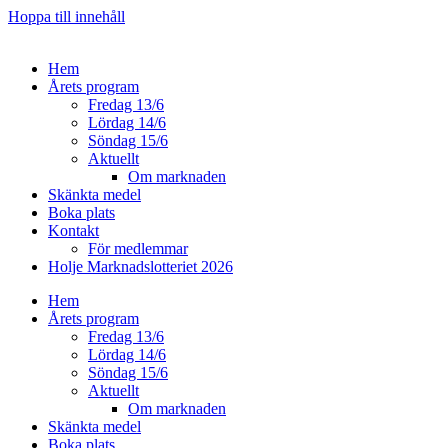
Hoppa till innehåll
Hem
Årets program
Fredag 13/6
Lördag 14/6
Söndag 15/6
Aktuellt
Om marknaden
Skänkta medel
Boka plats
Kontakt
För medlemmar
Holje Marknadslotteriet 2026
Hem
Årets program
Fredag 13/6
Lördag 14/6
Söndag 15/6
Aktuellt
Om marknaden
Skänkta medel
Boka plats