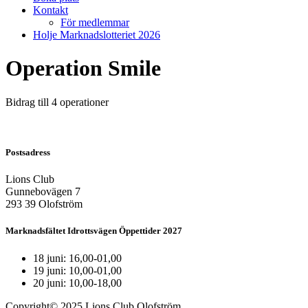
Kontakt
För medlemmar
Holje Marknadslotteriet 2026
Operation Smile
Bidrag till 4 operationer
Postsadress
Lions Club
Gunnebovägen 7
293 39 Olofström
Marknadsfältet Idrottsvägen Öppettider 2027
18 juni: 16,00-01,00
19 juni: 10,00-01,00
20 juni: 10,00-18,00
Copyright© 2025 Lions Club Olofström