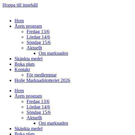
Hoppa till innehåll
Hem
Årets program
Fredag 13/6
Lördag 14/6
Söndag 15/6
Aktuellt
Om marknaden
Skänkta medel
Boka plats
Kontakt
För medlemmar
Holje Marknadslotteriet 2026
Hem
Årets program
Fredag 13/6
Lördag 14/6
Söndag 15/6
Aktuellt
Om marknaden
Skänkta medel
Boka plats