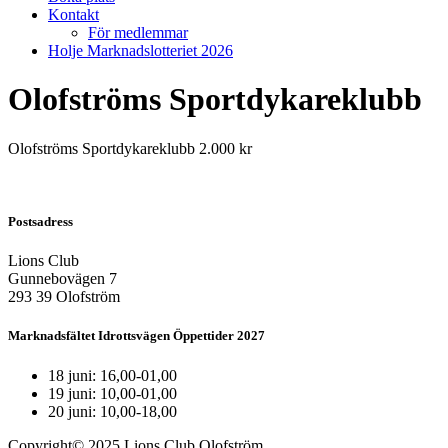
Kontakt
För medlemmar
Holje Marknadslotteriet 2026
Olofströms Sportdykareklubb
Olofströms Sportdykareklubb 2.000 kr
Postsadress
Lions Club
Gunnebovägen 7
293 39 Olofström
Marknadsfältet Idrottsvägen Öppettider 2027
18 juni: 16,00-01,00
19 juni: 10,00-01,00
20 juni: 10,00-18,00
Copyright© 2025 Lions Club Olofström