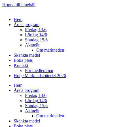
Hoppa till innehåll
Hem
Årets program
Fredag 13/6
Lördag 14/6
Söndag 15/6
Aktuellt
Om marknaden
Skänkta medel
Boka plats
Kontakt
För medlemmar
Holje Marknadslotteriet 2026
Hem
Årets program
Fredag 13/6
Lördag 14/6
Söndag 15/6
Aktuellt
Om marknaden
Skänkta medel
Boka plats