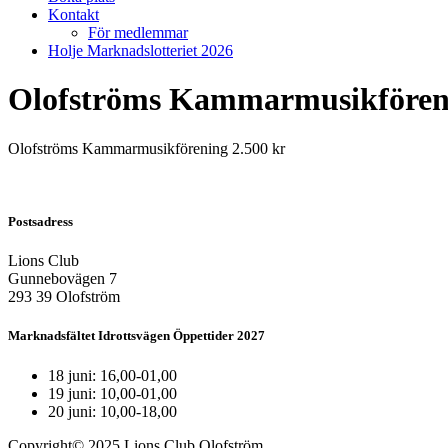
Kontakt
För medlemmar
Holje Marknadslotteriet 2026
Olofströms Kammarmusikfören
Olofströms Kammarmusikförening 2.500 kr
Postsadress
Lions Club
Gunnebovägen 7
293 39 Olofström
Marknadsfältet Idrottsvägen Öppettider 2027
18 juni: 16,00-01,00
19 juni: 10,00-01,00
20 juni: 10,00-18,00
Copyright© 2025 Lions Club Olofström