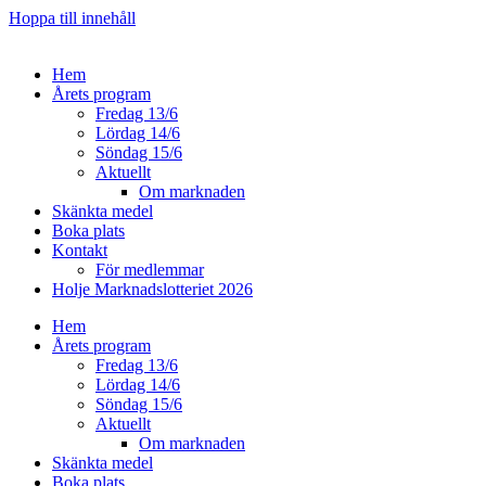
Hoppa till innehåll
Hem
Årets program
Fredag 13/6
Lördag 14/6
Söndag 15/6
Aktuellt
Om marknaden
Skänkta medel
Boka plats
Kontakt
För medlemmar
Holje Marknadslotteriet 2026
Hem
Årets program
Fredag 13/6
Lördag 14/6
Söndag 15/6
Aktuellt
Om marknaden
Skänkta medel
Boka plats