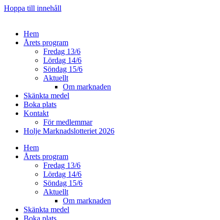
Hoppa till innehåll
Hem
Årets program
Fredag 13/6
Lördag 14/6
Söndag 15/6
Aktuellt
Om marknaden
Skänkta medel
Boka plats
Kontakt
För medlemmar
Holje Marknadslotteriet 2026
Hem
Årets program
Fredag 13/6
Lördag 14/6
Söndag 15/6
Aktuellt
Om marknaden
Skänkta medel
Boka plats