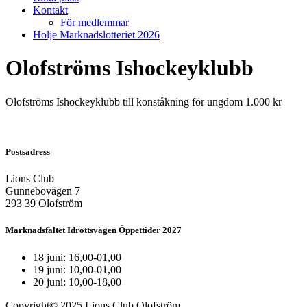
Kontakt
För medlemmar
Holje Marknadslotteriet 2026
Olofströms Ishockeyklubb
Olofströms Ishockeyklubb till konståkning för ungdom 1.000 kr
Postsadress
Lions Club
Gunnebovägen 7
293 39 Olofström
Marknadsfältet Idrottsvägen Öppettider 2027
18 juni: 16,00-01,00
19 juni: 10,00-01,00
20 juni: 10,00-18,00
Copyright© 2025 Lions Club Olofström