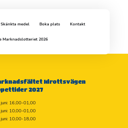
Skänkta medel
Boka plats
Kontakt
G
e Marknadslotteriet 2026
rknadsfältet Idrottsvägen
pettider 2027
 juni: 16,00-01,00
 juni: 10,00-01,00
 juni: 10,00-18,00