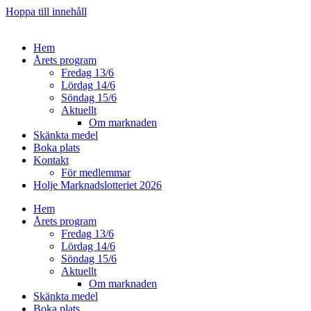
Hoppa till innehåll
Hem
Årets program
Fredag 13/6
Lördag 14/6
Söndag 15/6
Aktuellt
Om marknaden
Skänkta medel
Boka plats
Kontakt
För medlemmar
Holje Marknadslotteriet 2026
Hem
Årets program
Fredag 13/6
Lördag 14/6
Söndag 15/6
Aktuellt
Om marknaden
Skänkta medel
Boka plats