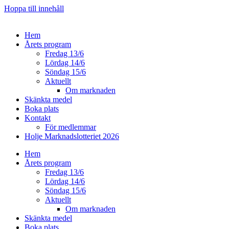
Hoppa till innehåll
Hem
Årets program
Fredag 13/6
Lördag 14/6
Söndag 15/6
Aktuellt
Om marknaden
Skänkta medel
Boka plats
Kontakt
För medlemmar
Holje Marknadslotteriet 2026
Hem
Årets program
Fredag 13/6
Lördag 14/6
Söndag 15/6
Aktuellt
Om marknaden
Skänkta medel
Boka plats