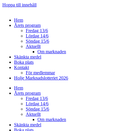
Hoppa till innehåll
Hem
Årets program
Fredag 13/6
Lördag 14/6
Söndag 15/6
Aktuellt
Om marknaden
Skänkta medel
Boka plats
Kontakt
För medlemmar
Holje Marknadslotteriet 2026
Hem
Årets program
Fredag 13/6
Lördag 14/6
Söndag 15/6
Aktuellt
Om marknaden
Skänkta medel
Boka plats