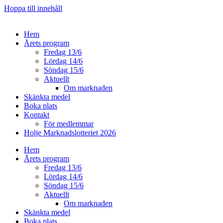
Hoppa till innehåll
Hem
Årets program
Fredag 13/6
Lördag 14/6
Söndag 15/6
Aktuellt
Om marknaden
Skänkta medel
Boka plats
Kontakt
För medlemmar
Holje Marknadslotteriet 2026
Hem
Årets program
Fredag 13/6
Lördag 14/6
Söndag 15/6
Aktuellt
Om marknaden
Skänkta medel
Boka plats