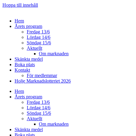
Hoppa till innehåll
Hem
Årets program
Fredag 13/6
Lördag 14/6
Söndag 15/6
Aktuellt
Om marknaden
Skänkta medel
Boka plats
Kontakt
För medlemmar
Holje Marknadslotteriet 2026
Hem
Årets program
Fredag 13/6
Lördag 14/6
Söndag 15/6
Aktuellt
Om marknaden
Skänkta medel
Boka plats