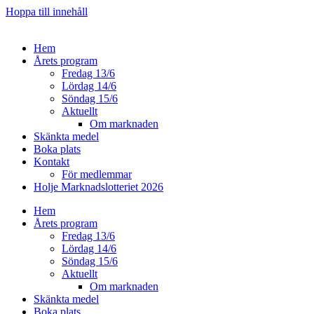
Hoppa till innehåll
Hem
Årets program
Fredag 13/6
Lördag 14/6
Söndag 15/6
Aktuellt
Om marknaden
Skänkta medel
Boka plats
Kontakt
För medlemmar
Holje Marknadslotteriet 2026
Hem
Årets program
Fredag 13/6
Lördag 14/6
Söndag 15/6
Aktuellt
Om marknaden
Skänkta medel
Boka plats