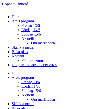
Hoppa till innehåll
Hem
Årets program
Fredag 13/6
Lördag 14/6
Söndag 15/6
Aktuellt
Om marknaden
Skänkta medel
Boka plats
Kontakt
För medlemmar
Holje Marknadslotteriet 2026
Hem
Årets program
Fredag 13/6
Lördag 14/6
Söndag 15/6
Aktuellt
Om marknaden
Skänkta medel
Boka plats