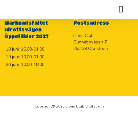
Holje Marknadslotteriet 2026
Marknadsfältet
Postsadress
Idrottsvägen
Lions Club
Öppettider 2027
Gunnebovägen 7
293 39 Olofström
18 juni: 16,00-01,00
19 juni: 10,00-01,00
20 juni: 10,00-18,00
Copyright© 2025 Lions Club Olofström