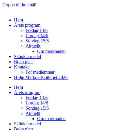
Hoppa till innehåll
Hem
Årets program
Fredag 13/6
Lördag 14/6
Söndag 15/6
Aktuellt
Om marknaden
Skänkta medel
Boka plats
Kontakt
För medlemmar
Holje Marknadslotteriet 2026
Hem
Årets program
Fredag 13/6
Lördag 14/6
Söndag 15/6
Aktuellt
Om marknaden
Skänkta medel
Boka plats