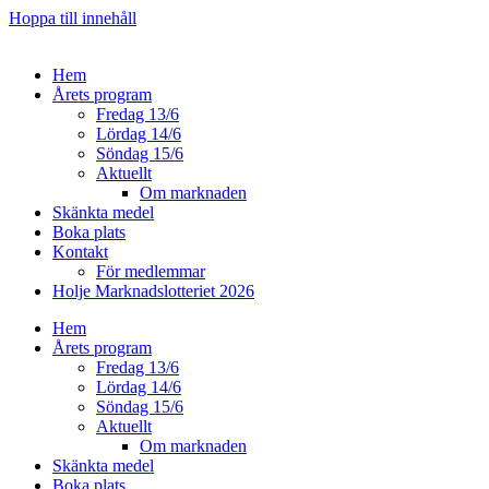
Hoppa till innehåll
Hem
Årets program
Fredag 13/6
Lördag 14/6
Söndag 15/6
Aktuellt
Om marknaden
Skänkta medel
Boka plats
Kontakt
För medlemmar
Holje Marknadslotteriet 2026
Hem
Årets program
Fredag 13/6
Lördag 14/6
Söndag 15/6
Aktuellt
Om marknaden
Skänkta medel
Boka plats