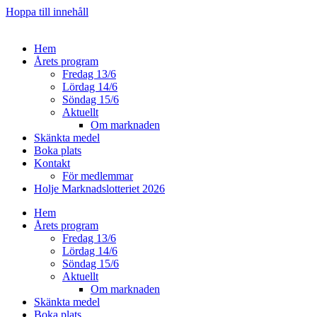
Hoppa till innehåll
Hem
Årets program
Fredag 13/6
Lördag 14/6
Söndag 15/6
Aktuellt
Om marknaden
Skänkta medel
Boka plats
Kontakt
För medlemmar
Holje Marknadslotteriet 2026
Hem
Årets program
Fredag 13/6
Lördag 14/6
Söndag 15/6
Aktuellt
Om marknaden
Skänkta medel
Boka plats