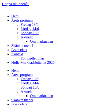
Hoppa till innehåll
Hem
Årets program
Fredag 13/6
Lördag 14/6
Söndag 15/6
Aktuellt
Om marknaden
Skänkta medel
Boka plats
Kontakt
För medlemmar
Holje Marknadslotteriet 2026
Hem
Årets program
Fredag 13/6
Lördag 14/6
Söndag 15/6
Aktuellt
Om marknaden
Skänkta medel
Boka plats