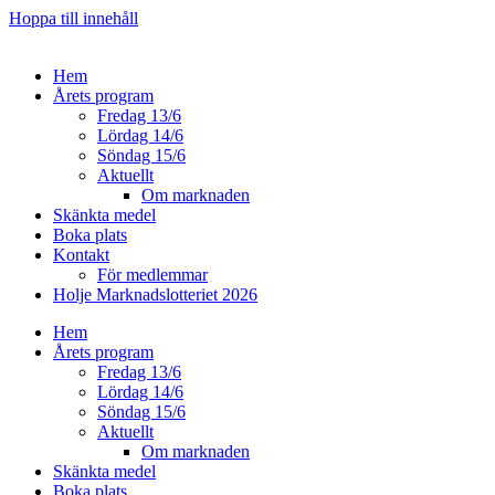
Hoppa till innehåll
Hem
Årets program
Fredag 13/6
Lördag 14/6
Söndag 15/6
Aktuellt
Om marknaden
Skänkta medel
Boka plats
Kontakt
För medlemmar
Holje Marknadslotteriet 2026
Hem
Årets program
Fredag 13/6
Lördag 14/6
Söndag 15/6
Aktuellt
Om marknaden
Skänkta medel
Boka plats