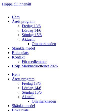
Hoppa till innehåll
Hem
Årets program
Fredag 13/6
Lördag 14/6
Söndag 15/6
Aktuellt
Om marknaden
Skänkta medel
Boka plats
Kontakt
För medlemmar
Holje Marknadslotteriet 2026
Hem
Årets program
Fredag 13/6
Lördag 14/6
Söndag 15/6
Aktuellt
Om marknaden
Skänkta medel
Boka plats