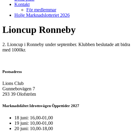
Kontakt
För medlemmar
Holje Marknadslotteriet 2026
Lioncup Ronneby
2. Lioncup i Ronneby under september. Klubben beslutade att bidra
med 1000kr.
Postsadress
Lions Club
Gunnebovägen 7
293 39 Olofström
Marknadsfältet Idrottsvägen Öppettider 2027
18 juni: 16,00-01,00
19 juni: 10,00-01,00
20 juni: 10,00-18,00