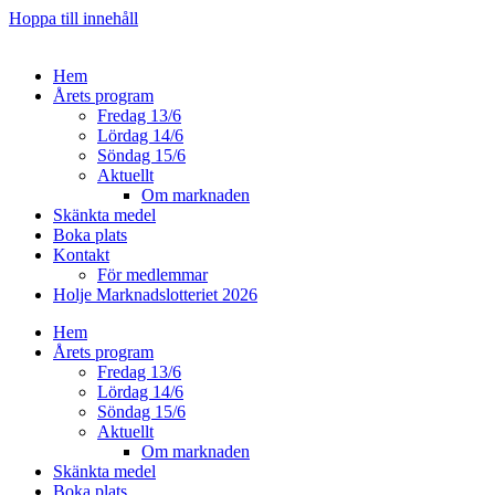
Hoppa till innehåll
Hem
Årets program
Fredag 13/6
Lördag 14/6
Söndag 15/6
Aktuellt
Om marknaden
Skänkta medel
Boka plats
Kontakt
För medlemmar
Holje Marknadslotteriet 2026
Hem
Årets program
Fredag 13/6
Lördag 14/6
Söndag 15/6
Aktuellt
Om marknaden
Skänkta medel
Boka plats