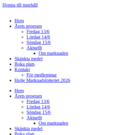
Hoppa till innehåll
Hem
Årets program
Fredag 13/6
Lördag 14/6
Söndag 15/6
Aktuellt
Om marknaden
Skänkta medel
Boka plats
Kontakt
För medlemmar
Holje Marknadslotteriet 2026
Hem
Årets program
Fredag 13/6
Lördag 14/6
Söndag 15/6
Aktuellt
Om marknaden
Skänkta medel
Boka plats