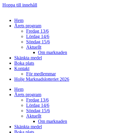
Hoppa till innehåll
Hem
Årets program
Fredag 13/6
Lördag 14/6
Söndag 15/6
Aktuellt
Om marknaden
Skänkta medel
Boka plats
Kontakt
För medlemmar
Holje Marknadslotteriet 2026
Hem
Årets program
Fredag 13/6
Lördag 14/6
Söndag 15/6
Aktuellt
Om marknaden
Skänkta medel
Boka plats