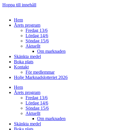
Hoppa till innehåll
Hem
Årets program
Fredag 13/6
Lördag 14/6
Söndag 15/6
Aktuellt
Om marknaden
Skänkta medel
Boka plats
Kontakt
För medlemmar
Holje Marknadslotteriet 2026
Hem
Årets program
Fredag 13/6
Lördag 14/6
Söndag 15/6
Aktuellt
Om marknaden
Skänkta medel
Boka plats