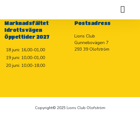
Holje Marknadslotteriet 2026
Marknadsfältet
Postsadress
Idrottsvägen
Lions Club
Öppettider 2027
Gunnebovägen 7
293 39 Olofström
18 juni: 16,00-01,00
19 juni: 10,00-01,00
20 juni: 10,00-18,00
Copyright© 2025 Lions Club Olofström