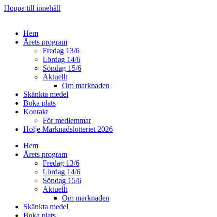
Hoppa till innehåll
Hem
Årets program
Fredag 13/6
Lördag 14/6
Söndag 15/6
Aktuellt
Om marknaden
Skänkta medel
Boka plats
Kontakt
För medlemmar
Holje Marknadslotteriet 2026
Hem
Årets program
Fredag 13/6
Lördag 14/6
Söndag 15/6
Aktuellt
Om marknaden
Skänkta medel
Boka plats