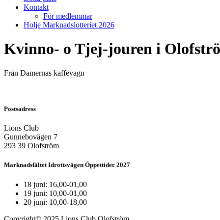
Kontakt
För medlemmar
Holje Marknadslotteriet 2026
Kvinno- o Tjej-jouren i Olofstr
Från Damernas kaffevagn
Postsadress
Lions Club
Gunnebovägen 7
293 39 Olofström
Marknadsfältet Idrottsvägen Öppettider 2027
18 juni: 16,00-01,00
19 juni: 10,00-01,00
20 juni: 10,00-18,00
Copyright© 2025 Lions Club Olofström