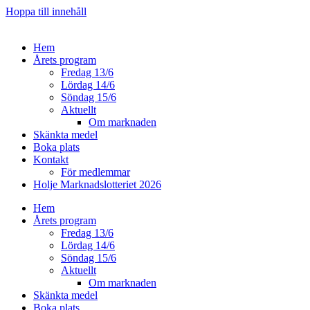
Hoppa till innehåll
Hem
Årets program
Fredag 13/6
Lördag 14/6
Söndag 15/6
Aktuellt
Om marknaden
Skänkta medel
Boka plats
Kontakt
För medlemmar
Holje Marknadslotteriet 2026
Hem
Årets program
Fredag 13/6
Lördag 14/6
Söndag 15/6
Aktuellt
Om marknaden
Skänkta medel
Boka plats