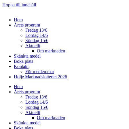
Hoppa till innehåll
Hem
Årets program
Fredag 13/6
Lördag 14/6
Söndag 15/6
Aktuellt
Om marknaden
Skänkta medel
Boka plats
Kontakt
För medlemmar
Holje Marknadslotteriet 2026
Hem
Årets program
Fredag 13/6
Lördag 14/6
Söndag 15/6
Aktuellt
Om marknaden
Skänkta medel
Boka plats