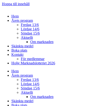
Hoppa till innehåll
Hem
Årets program
Fredag 13/6
Lördag 14/6
Söndag 15/6
Aktuellt
Om marknaden
Skänkta medel
Boka plats
Kontakt
För medlemmar
Holje Marknadslotteriet 2026
Hem
Årets program
Fredag 13/6
Lördag 14/6
Söndag 15/6
Aktuellt
Om marknaden
Skänkta medel
Boka plats