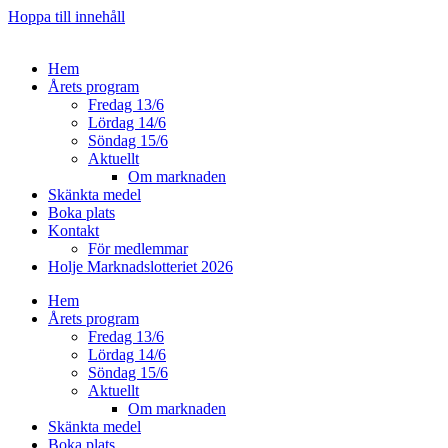
Hoppa till innehåll
Hem
Årets program
Fredag 13/6
Lördag 14/6
Söndag 15/6
Aktuellt
Om marknaden
Skänkta medel
Boka plats
Kontakt
För medlemmar
Holje Marknadslotteriet 2026
Hem
Årets program
Fredag 13/6
Lördag 14/6
Söndag 15/6
Aktuellt
Om marknaden
Skänkta medel
Boka plats